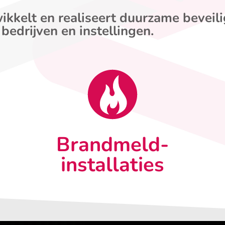
ikkelt en realiseert duurzame beveil
 bedrijven en instellingen.
Brandmeld-
installaties