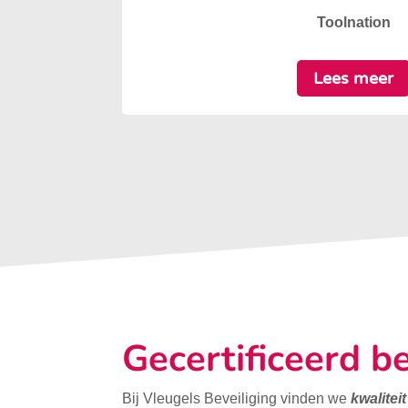
Toolnation
Lees meer
Gecertificeerd be
Bij Vleugels Beveiliging vinden we
kwalitei