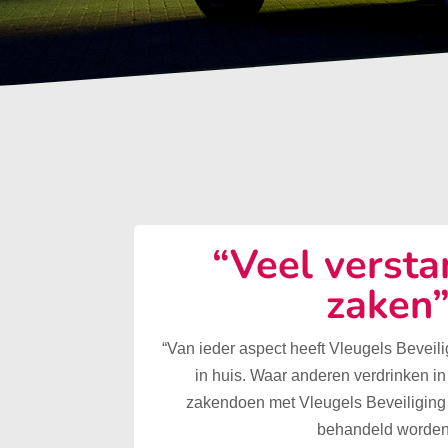
“Veel versta
zaken
“Van ieder aspect heeft Vleugels Beveilig
in huis. Waar anderen verdrinken in
zakendoen met Vleugels Beveiliging 
behandeld worden