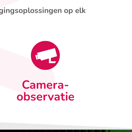
igingsoplossingen op elk
Camera-
observatie