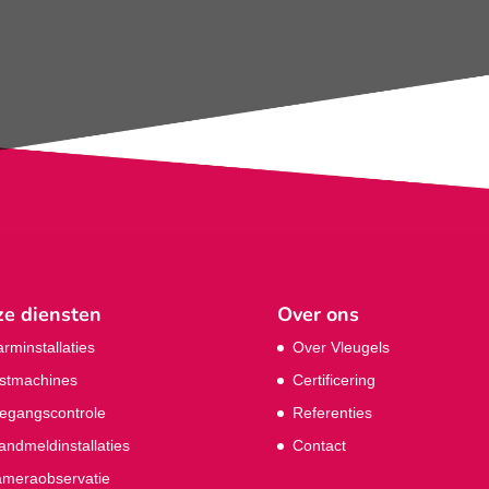
e diensten
Over ons
arminstallaties
Over Vleugels
stmachines
Certificering
egangscontrole
Referenties
andmeldinstallaties
Contact
meraobservatie