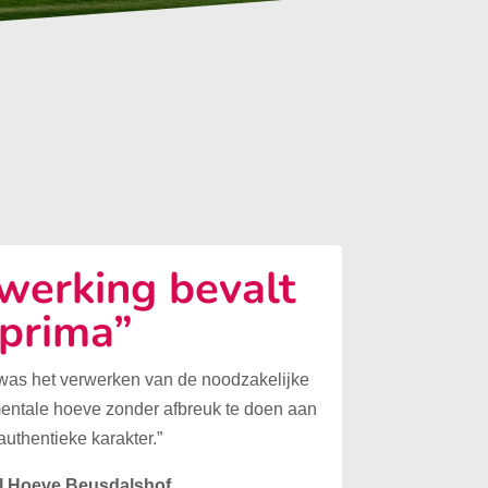
erking bevalt
prima”
 was het verwerken van de noodzakelijke
mentale hoeve zonder afbreuk te doen aan
authentieke karakter.”
l Hoeve Beusdalshof