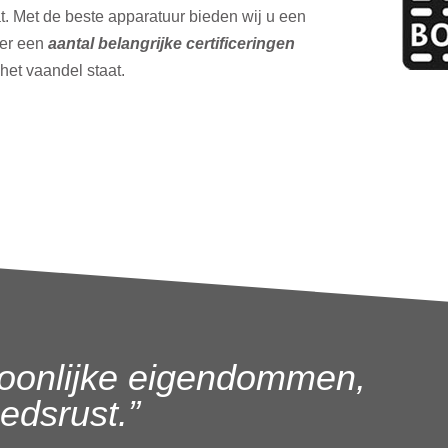
t. Met de beste apparatuur bieden wij u een
ver een
aantal belangrijke certificeringen
 het vaandel staat.
oonlijke eigendommen,
dsrust.”