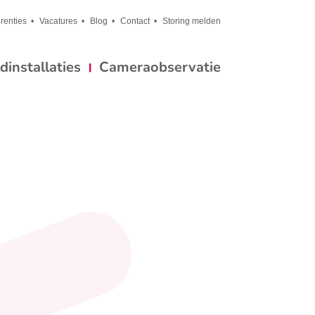
renties
Vacatures
Blog
Contact
Storing melden
installaties
Cameraobservatie