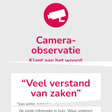
Camera-
observatie
Klant aan het woord:
“Veel verstand
van zaken”
“Van ieder aspect heeft Vleugels Beveiliging
de juiste informatie in huis. Waar anderen