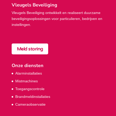
Vleugels Beveiliging
Vleugels Beveiliging ontwikkelt en realiseert duurzame
beveiligings­oplossingen voor particulieren, bedrijven en
instellingen.
Meld storing
Onze diensten
Alarminstallaties
Mistmachines
Toegangscontrole
Brandmeldinstallaties
Cameraobservatie