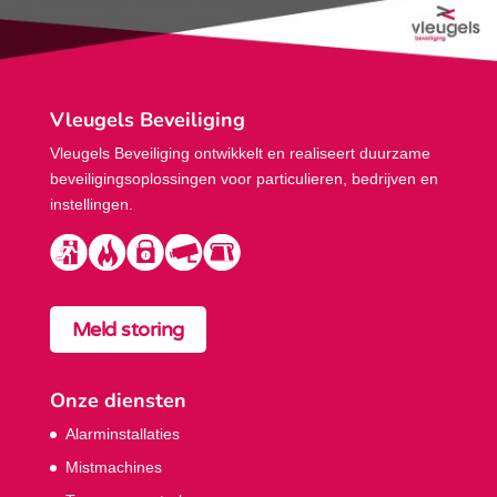
Vleugels Beveiliging
Vleugels Beveiliging ontwikkelt en realiseert duurzame
beveiligings­oplossingen voor particulieren, bedrijven en
instellingen.
Meld storing
Onze diensten
Alarminstallaties
Mistmachines