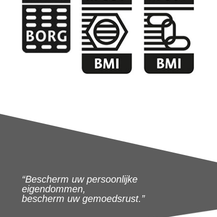
“Bescherm uw persoonlijke
eigendommen,
bescherm uw gemoedsrust.”