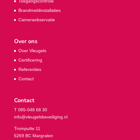
Toegangscontrole
Brandmeldinstallaties
Cameraobservatie
Over ons
Over Vleugels
Certificering
Referenties
Contact
Contact
T 085-048 68 30
info@vleugelsbeveiliging.nl
Tromputte 11
6269 BC Margraten