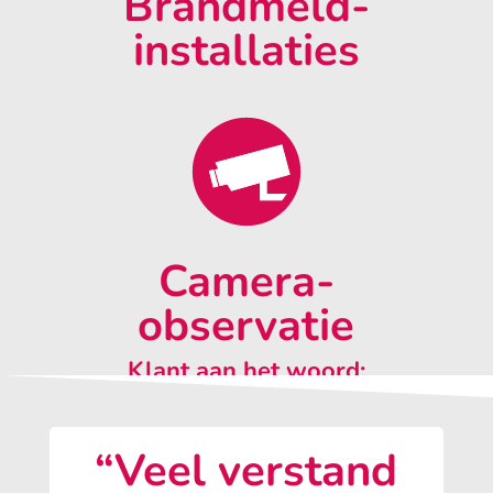
Brandmeld-
installaties
Camera-
observatie
Klant aan het woord:
“Veel verstand