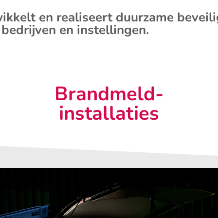
ikkelt en realiseert duurzame beveil
 bedrijven en instellingen.
Brandmeld-
installaties