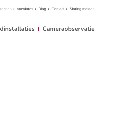
renties
Vacatures
Blog
Contact
Storing melden
installaties
Cameraobservatie