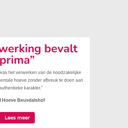
erking bevalt
prima”
 was het verwerken van de noodzakelijke
mentale hoeve zonder afbreuk te doen aan
authentieke karakter.”
l Hoeve Beusdalshof
Lees meer