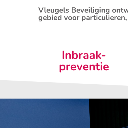
Vleugels Beveiliging ontw
gebied voor particulieren,
Inbraak-
preventie