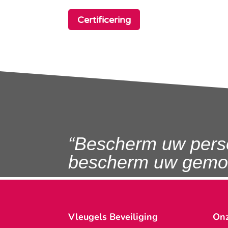
Certificering
“Bescherm uw pers
bescherm uw gemoe
Vleugels Beveiliging
Onz