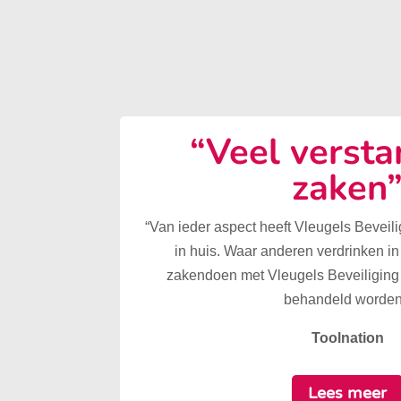
“Veel versta
zaken
“Van ieder aspect heeft Vleugels Beveilig
in huis. Waar anderen verdrinken in
zakendoen met Vleugels Beveiliging 
behandeld worden
Toolnation
Lees meer