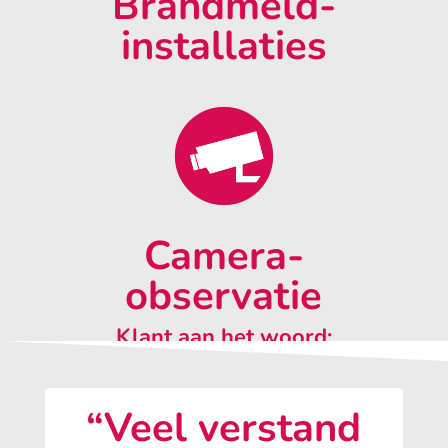
Brandmeld-
installaties
Camera-
observatie
Klant aan het woord:
“Veel verstand