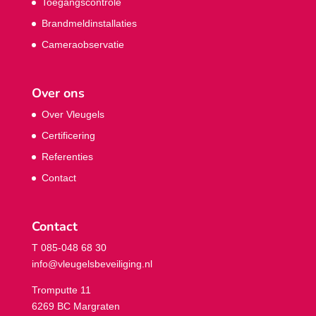
Toegangscontrole
Brandmeldinstallaties
Cameraobservatie
Over ons
Over Vleugels
Certificering
Referenties
Contact
Contact
T 085-048 68 30
info@vleugelsbeveiliging.nl
Tromputte 11
6269 BC Margraten