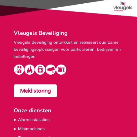
Vleugels Beveiliging
Vleugels Beveiliging ontwikkelt en realiseert duurzame
beveiligings­oplossingen voor particulieren, bedrijven en
instellingen.
Meld storing
Onze diensten
Alarminstallaties
Mistmachines