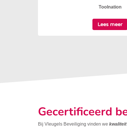
Toolnation
Lees meer
Gecertificeerd be
Bij Vleugels Beveiliging vinden we
kwalitei