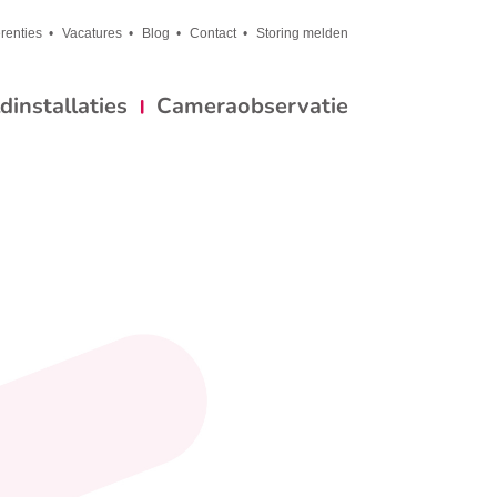
renties
Vacatures
Blog
Contact
Storing melden
installaties
Cameraobservatie