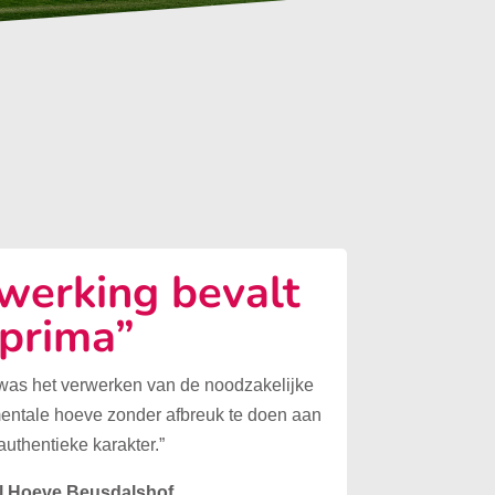
erking bevalt
prima”
 was het verwerken van de noodzakelijke
mentale hoeve zonder afbreuk te doen aan
authentieke karakter.”
l Hoeve Beusdalshof