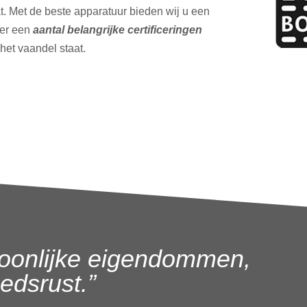
t. Met de beste apparatuur bieden wij u een
ver een
aantal belangrijke certificeringen
 het vaandel staat.
oonlijke eigendommen,
dsrust.”