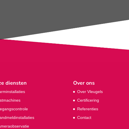
e diensten
Over ons
arminstallaties
Over Vleugels
stmachines
Certificering
egangscontrole
Referenties
andmeldinstallaties
Contact
meraobservatie