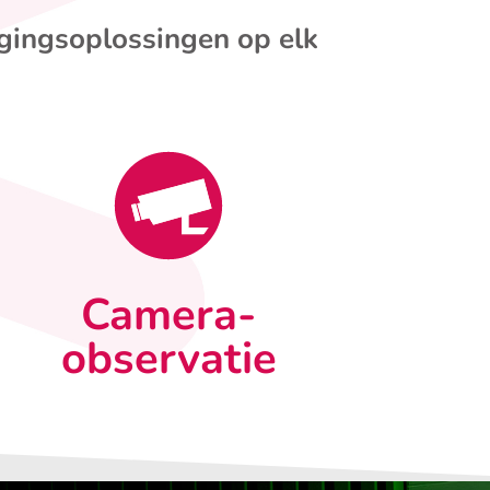
igingsoplossingen op elk
Camera-
observatie