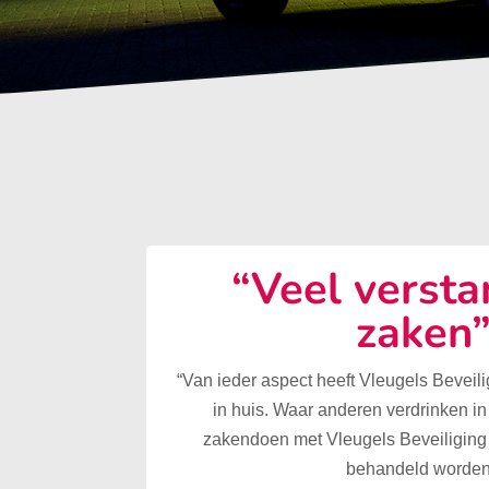
“Veel versta
zaken
“Van ieder aspect heeft Vleugels Beveilig
in huis. Waar anderen verdrinken in
zakendoen met Vleugels Beveiliging 
behandeld worden