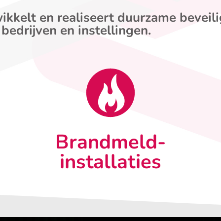
ikkelt en realiseert duurzame beveil
 bedrijven en instellingen.
Brandmeld-
installaties