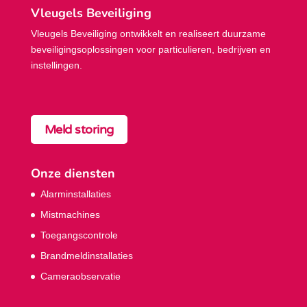
Vleugels Beveiliging
Vleugels Beveiliging ontwikkelt en realiseert duurzame
beveiligings­oplossingen voor particulieren, bedrijven en
instellingen.
Meld storing
Onze diensten
Alarminstallaties
Mistmachines
Toegangscontrole
Brandmeldinstallaties
Cameraobservatie