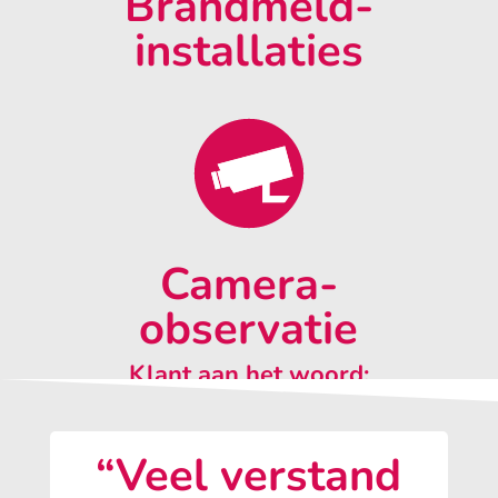
Brandmeld-
installaties
Camera-
observatie
Klant aan het woord:
“Veel verstand