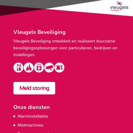
Vleugels Beveiliging
Vleugels Beveiliging ontwikkelt en realiseert duurzame
beveiligings­oplossingen voor particulieren, bedrijven en
instellingen.
Meld storing
Onze diensten
Alarminstallaties
Mistmachines