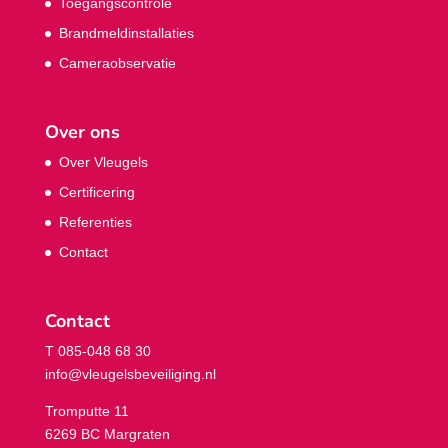
Toegangscontrole
Brandmeldinstallaties
Cameraobservatie
Over ons
Over Vleugels
Certificering
Referenties
Contact
Contact
T 085-048 68 30
info@vleugelsbeveiliging.nl
Tromputte 11
6269 BC Margraten