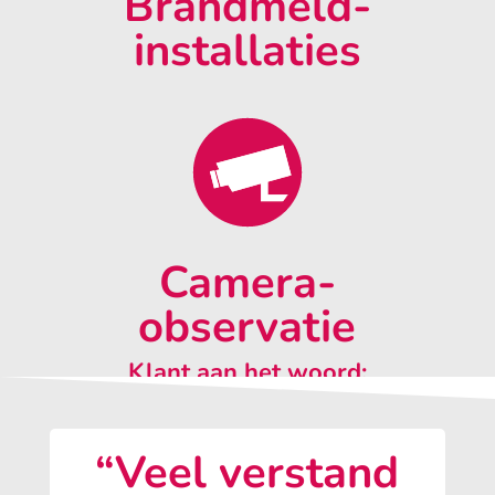
Brandmeld-
installaties
Camera-
observatie
Klant aan het woord:
“Veel verstand