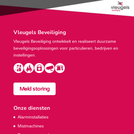
Vleugels Beveiliging
Vleugels Beveiliging ontwikkelt en realiseert duurzame
beveiligings­oplossingen voor particulieren, bedrijven en
instellingen.
Meld storing
Onze diensten
Alarminstallaties
Mistmachines