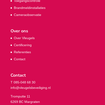
Toegangscontrole
Brandmeldinstallaties
Cameraobservatie
Over ons
Over Vleugels
Certificering
Referenties
Contact
Contact
T 085-048 68 30
info@vleugelsbeveiliging.nl
Tromputte 11
6269 BC Margraten