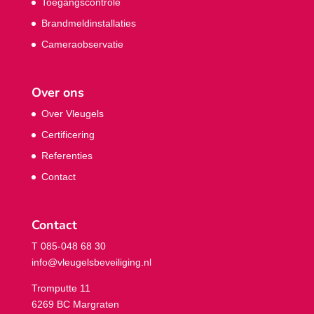
Toegangscontrole
Brandmeldinstallaties
Cameraobservatie
Over ons
Over Vleugels
Certificering
Referenties
Contact
Contact
T 085-048 68 30
info@vleugelsbeveiliging.nl
Tromputte 11
6269 BC Margraten