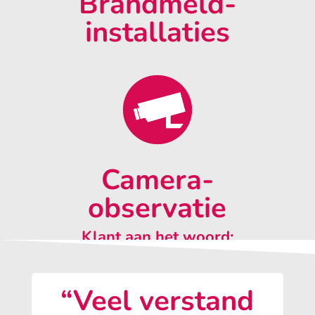
Brandmeld-
installaties
Camera-
observatie
Klant aan het woord:
“Veel verstand