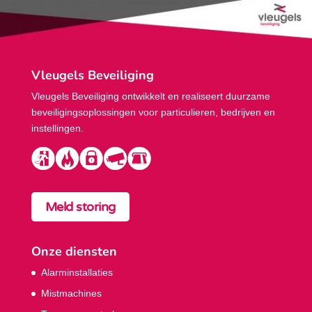
Vleugels Beveiliging
Vleugels Beveiliging ontwikkelt en realiseert duurzame
beveiligings­oplossingen voor particulieren, bedrijven en
instellingen.
Meld storing
Onze diensten
Alarminstallaties
Mistmachines