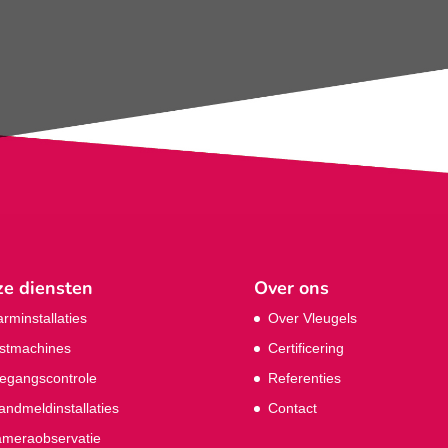
e diensten
Over ons
arminstallaties
Over Vleugels
stmachines
Certificering
egangscontrole
Referenties
andmeldinstallaties
Contact
meraobservatie