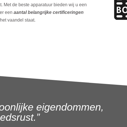
t. Met de beste apparatuur bieden wij u een
ver een
aantal belangrijke certificeringen
 het vaandel staat.
oonlijke eigendommen,
dsrust.”