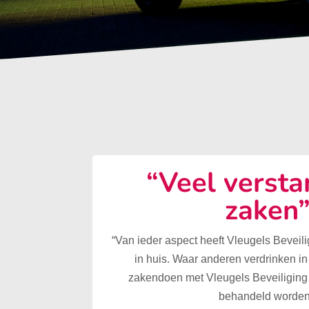
“Veel versta
zaken
“Van ieder aspect heeft Vleugels Beveilig
in huis. Waar anderen verdrinken in
zakendoen met Vleugels Beveiliging 
behandeld worden