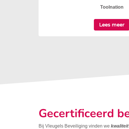
Toolnation
Lees meer
Gecertificeerd be
Bij Vleugels Beveiliging vinden we
kwalitei