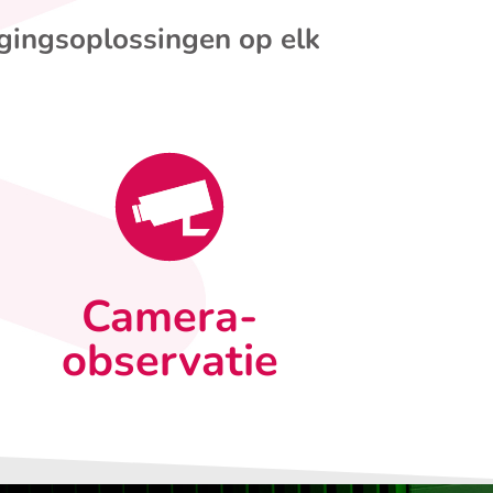
igingsoplossingen op elk
Camera-
observatie