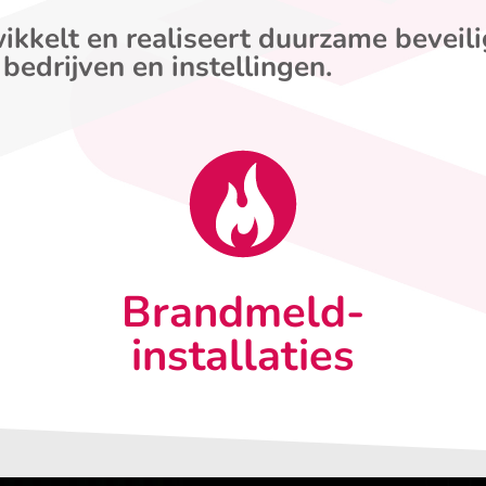
ikkelt en realiseert duurzame beveil
 bedrijven en instellingen.
Brandmeld-
installaties