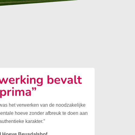
erking bevalt
prima”
 was het verwerken van de noodzakelijke
mentale hoeve zonder afbreuk te doen aan
authentieke karakter.”
l Hoeve Beusdalshof