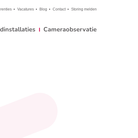
renties
Vacatures
Blog
Contact
Storing melden
installaties
Cameraobservatie