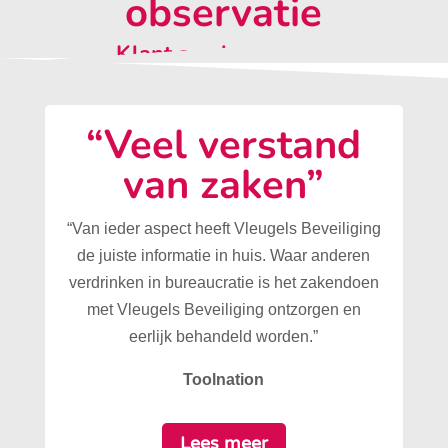
observatie
Klant aan het woord:
“Veel verstand
van zaken”
“Van ieder aspect heeft Vleugels Beveiliging
de juiste informatie in huis. Waar anderen
verdrinken in bureaucratie is het zakendoen
met Vleugels Beveiliging ontzorgen en
eerlijk behandeld worden.”
Toolnation
Lees meer