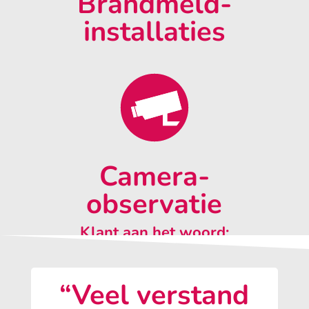
Brandmeld-
installaties
Camera-
observatie
Klant aan het woord:
“Veel verstand