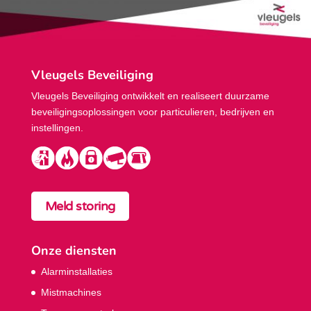
Vleugels Beveiliging
Vleugels Beveiliging ontwikkelt en realiseert duurzame
beveiligings­oplossingen voor particulieren, bedrijven en
instellingen.
Meld storing
Onze diensten
Alarminstallaties
Mistmachines