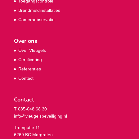
Toegangscontrole
Brandmeldinstallaties
Cameraobservatie
Over ons
Over Vleugels
Certificering
Referenties
Contact
Contact
T 085-048 68 30
info@vleugelsbeveiliging.nl
Tromputte 11
6269 BC Margraten