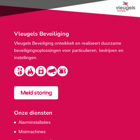
Vleugels Beveiliging
Vleugels Beveiliging ontwikkelt en realiseert duurzame
beveiligings­oplossingen voor particulieren, bedrijven en
instellingen.
Meld storing
Onze diensten
Alarminstallaties
Mistmachines