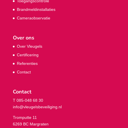
Toegangscontrole
Brandmeldinstallaties
Cameraobservatie
Over ons
Over Vleugels
Certificering
Referenties
Contact
Contact
T 085-048 68 30
info@vleugelsbeveiliging.nl
Tromputte 11
6269 BC Margraten