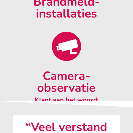
Brandmeld-
installaties
Camera-
observatie
Klant aan het woord:
“Veel verstand