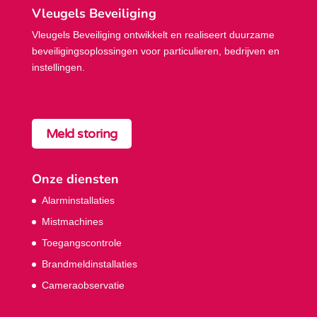
Vleugels Beveiliging
Vleugels Beveiliging ontwikkelt en realiseert duurzame
beveiligings­oplossingen voor particulieren, bedrijven en
instellingen.
Meld storing
Onze diensten
Alarminstallaties
Mistmachines
Toegangscontrole
Brandmeldinstallaties
Cameraobservatie