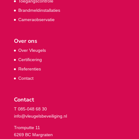
Toegangscontrole
Brandmeldinstallaties
Cameraobservatie
Over ons
Over Vleugels
Certificering
Referenties
Contact
Contact
T 085-048 68 30
info@vleugelsbeveiliging.nl
Tromputte 11
6269 BC Margraten