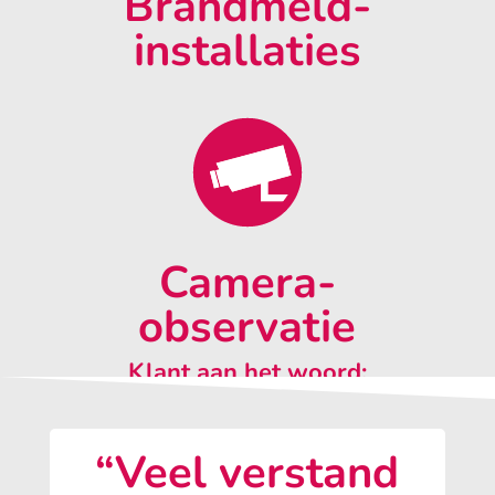
Brandmeld-
installaties
Camera-
observatie
Klant aan het woord:
“Veel verstand