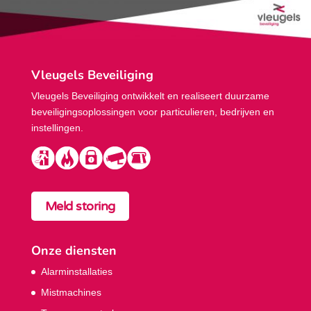
Vleugels Beveiliging
Vleugels Beveiliging ontwikkelt en realiseert duurzame
beveiligings­oplossingen voor particulieren, bedrijven en
instellingen.
Meld storing
Onze diensten
Alarminstallaties
Mistmachines