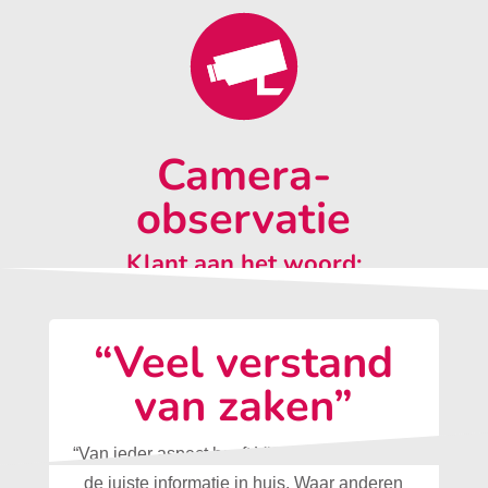
Camera-
observatie
Klant aan het woord:
“Veel verstand
van zaken”
“Van ieder aspect heeft Vleugels Beveiliging
de juiste informatie in huis. Waar anderen