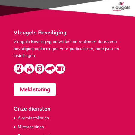
Vleugels Beveiliging
Vleugels Beveiliging ontwikkelt en realiseert duurzame
beveiligings­oplossingen voor particulieren, bedrijven en
instellingen.
Meld storing
Onze diensten
Alarminstallaties
Mistmachines