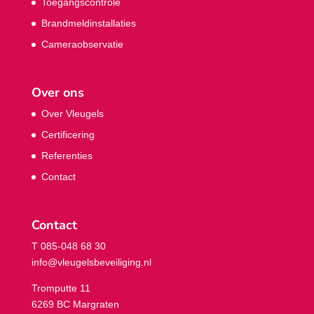
Toegangscontrole
Brandmeldinstallaties
Cameraobservatie
Over ons
Over Vleugels
Certificering
Referenties
Contact
Contact
T 085-048 68 30
info@vleugelsbeveiliging.nl
Tromputte 11
6269 BC Margraten