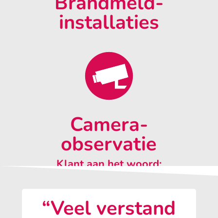
Brandmeld-
installaties
Camera-
observatie
Klant aan het woord:
“Veel verstand