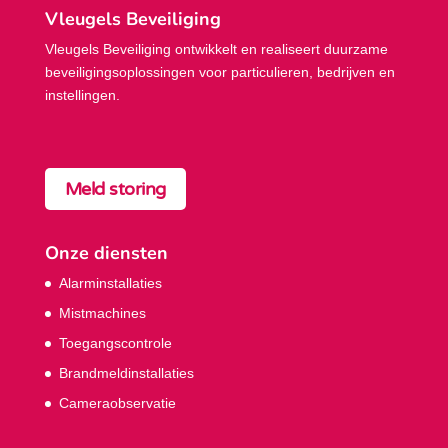
Vleugels Beveiliging
Vleugels Beveiliging ontwikkelt en realiseert duurzame
beveiligings­oplossingen voor particulieren, bedrijven en
instellingen.
Meld storing
Onze diensten
Alarminstallaties
Mistmachines
Toegangscontrole
Brandmeldinstallaties
Cameraobservatie