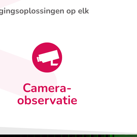
igingsoplossingen op elk
Camera-
observatie