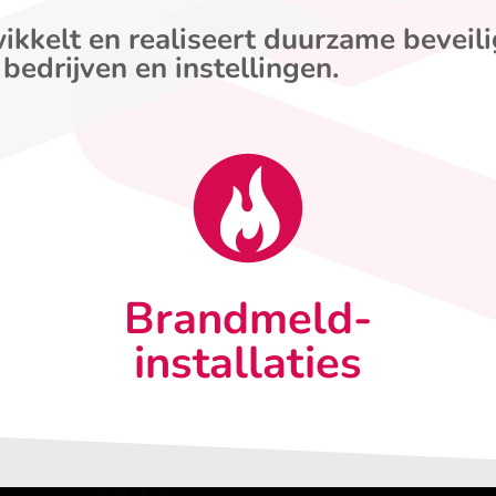
ikkelt en realiseert duurzame beveil
 bedrijven en instellingen.
Brandmeld-
installaties