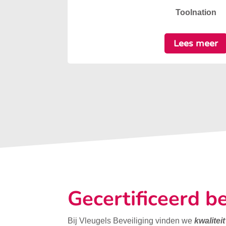
Toolnation
Lees meer
Gecertificeerd be
Bij Vleugels Beveiliging vinden we
kwalitei