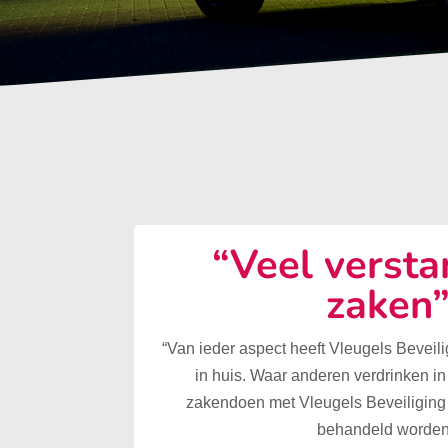
“Veel versta
zaken
“Van ieder aspect heeft Vleugels Beveilig
in huis. Waar anderen verdrinken in
zakendoen met Vleugels Beveiliging 
behandeld worden