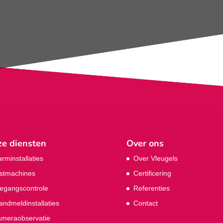
e diensten
Over ons
arminstallaties
Over Vleugels
stmachines
Certificering
egangscontrole
Referenties
andmeldinstallaties
Contact
meraobservatie