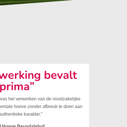
erking bevalt
prima”
 was het verwerken van de noodzakelijke
mentale hoeve zonder afbreuk te doen aan
authentieke karakter.”
l Hoeve Beusdalshof