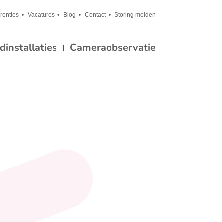
renties
Vacatures
Blog
Contact
Storing melden
installaties
Cameraobservatie