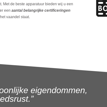
t. Met de beste apparatuur bieden wij u een
ver een
aantal belangrijke certificeringen
 het vaandel staat.
oonlijke eigendommen,
dsrust.”