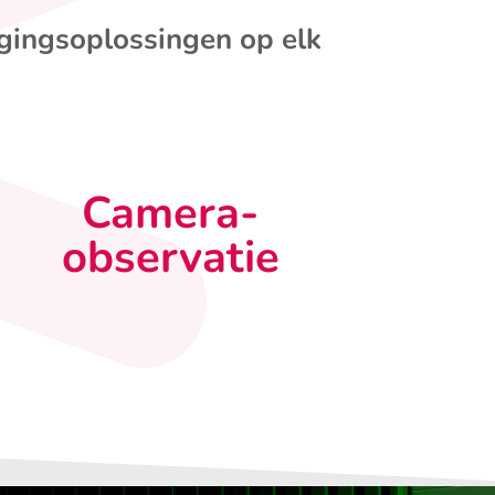
igingsoplossingen op elk
Camera-
observatie