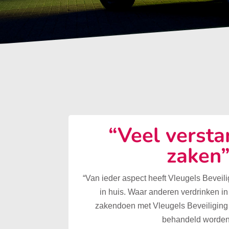
“Veel versta
zaken
“Van ieder aspect heeft Vleugels Beveilig
in huis. Waar anderen verdrinken in
zakendoen met Vleugels Beveiliging 
behandeld worden