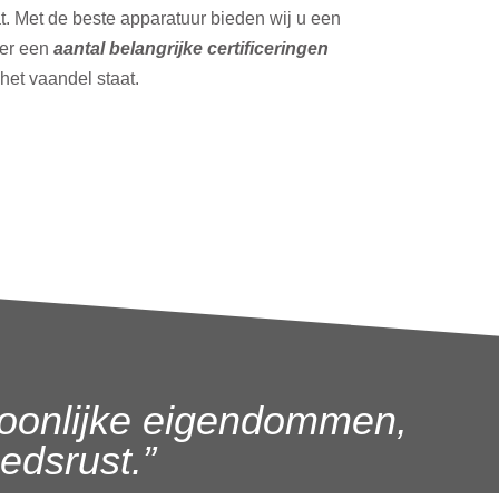
t. Met de beste apparatuur bieden wij u een
ver een
aantal belangrijke certificeringen
 het vaandel staat.
oonlijke eigendommen,
dsrust.”