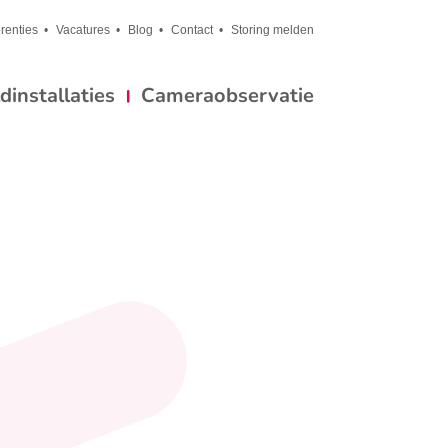
renties
Vacatures
Blog
Contact
Storing melden
installaties
Cameraobservatie