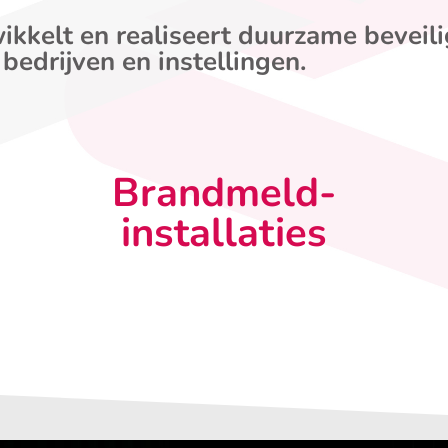
ikkelt en realiseert duurzame beveil
 bedrijven en instellingen.
Brandmeld-
installaties