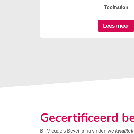
Toolnation
Lees meer
Gecertificeerd be
Bij Vleugels Beveiliging vinden we
kwalitei