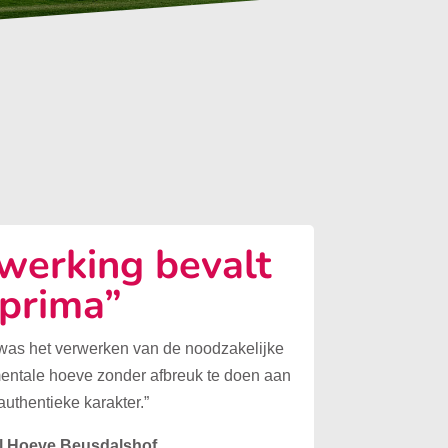
erking bevalt
prima”
 was het verwerken van de noodzakelijke
mentale hoeve zonder afbreuk te doen aan
authentieke karakter.”
l Hoeve Beusdalshof