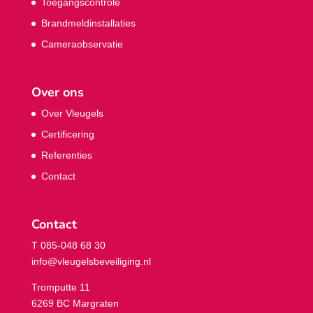
Toegangscontrole
Brandmeldinstallaties
Cameraobservatie
Over ons
Over Vleugels
Certificering
Referenties
Contact
Contact
T 085-048 68 30
info@vleugelsbeveiliging.nl
Tromputte 11
6269 BC Margraten