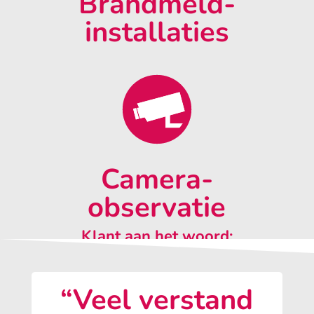
Brandmeld-
installaties
Camera-
observatie
Klant aan het woord:
“Veel verstand