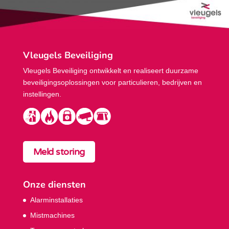
Vleugels Beveiliging
Vleugels Beveiliging ontwikkelt en realiseert duurzame
beveiligings­oplossingen voor particulieren, bedrijven en
instellingen.
Meld storing
Onze diensten
Alarminstallaties
Mistmachines