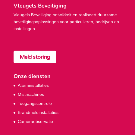
Vleugels Beveiliging
Vleugels Beveiliging ontwikkelt en realiseert duurzame
beveiligings­oplossingen voor particulieren, bedrijven en
instellingen.
Meld storing
Onze diensten
Alarminstallaties
Mistmachines
Toegangscontrole
Brandmeldinstallaties
Cameraobservatie