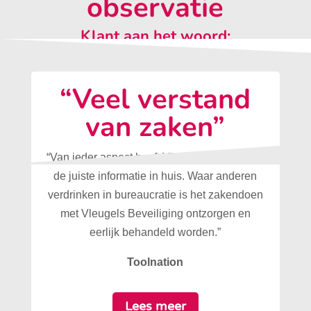
observatie
Klant aan het woord:
“Veel verstand
van zaken”
“Van ieder aspect heeft Vleugels Beveiliging
de juiste informatie in huis. Waar anderen
verdrinken in bureaucratie is het zakendoen
met Vleugels Beveiliging ontzorgen en
eerlijk behandeld worden.”
Toolnation
Lees meer